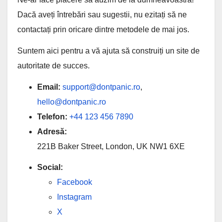
Dacă aveți întrebări sau sugestii, nu ezitați să ne
contactați prin oricare dintre metodele de mai jos.
Suntem aici pentru a vă ajuta să construiți un site de
autoritate de succes.
Email:
support@dontpanic.ro
,
hello@dontpanic.ro
Telefon:
+44 123 456 7890
Adresă:
221B Baker Street, London, UK NW1 6XE
Social:
Facebook
Instagram
X