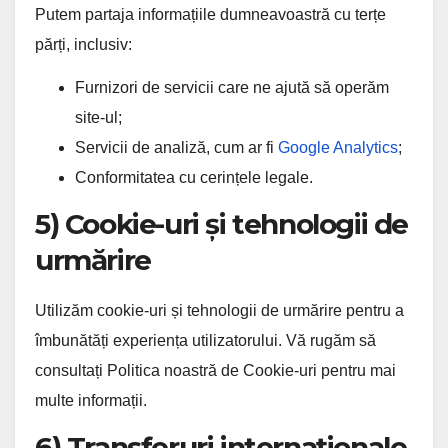
Putem partaja informațiile dumneavoastră cu terțe
părți, inclusiv:
Furnizori de servicii care ne ajută să operăm
site-ul;
Servicii de analiză, cum ar fi
Google Analytics
;
Conformitatea cu cerințele legale.
5) Cookie-uri și tehnologii de
urmărire
Utilizăm cookie-uri și tehnologii de urmărire pentru a
îmbunătăți experiența utilizatorului. Vă rugăm să
consultați Politica noastră de Cookie-uri pentru mai
multe informații.
6) Transferuri internaționale