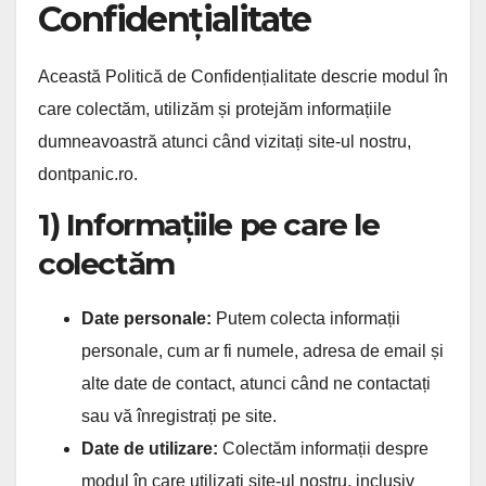
Confidențialitate
Această Politică de Confidențialitate descrie modul în
care colectăm, utilizăm și protejăm informațiile
dumneavoastră atunci când vizitați site-ul nostru,
dontpanic.ro.
1) Informațiile pe care le
colectăm
Date personale:
Putem colecta informații
personale, cum ar fi numele, adresa de email și
alte date de contact, atunci când ne contactați
sau vă înregistrați pe site.
Date de utilizare:
Colectăm informații despre
modul în care utilizați site-ul nostru, inclusiv