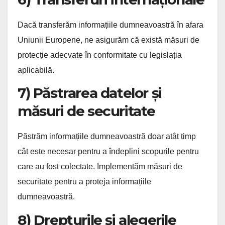
Dacă transferăm informațiile dumneavoastră în afara
Uniunii Europene, ne asigurăm că există măsuri de
protecție adecvate în conformitate cu legislația
aplicabilă.
7) Păstrarea datelor și
măsuri de securitate
Păstrăm informațiile dumneavoastră doar atât timp
cât este necesar pentru a îndeplini scopurile pentru
care au fost colectate. Implementăm măsuri de
securitate pentru a proteja informațiile
dumneavoastră.
8) Drepturile și alegerile