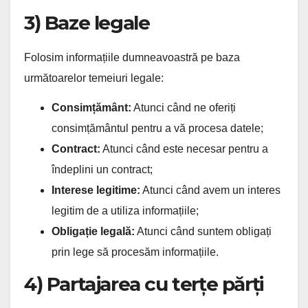
3) Baze legale
Folosim informațiile dumneavoastră pe baza
următoarelor temeiuri legale:
Consimțământ:
Atunci când ne oferiți
consimțământul pentru a vă procesa datele;
Contract:
Atunci când este necesar pentru a
îndeplini un contract;
Interese legitime:
Atunci când avem un interes
legitim de a utiliza informațiile;
Obligație legală:
Atunci când suntem obligați
prin lege să procesăm informațiile.
4) Partajarea cu terțe părți