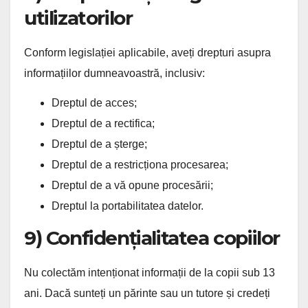
utilizatorilor
Conform legislației aplicabile, aveți drepturi asupra
informațiilor dumneavoastră, inclusiv:
Dreptul de acces;
Dreptul de a rectifica;
Dreptul de a șterge;
Dreptul de a restricționa procesarea;
Dreptul de a vă opune procesării;
Dreptul la portabilitatea datelor.
9) Confidențialitatea copiilor
Nu colectăm intenționat informații de la copii sub 13
ani. Dacă sunteți un părinte sau un tutore și credeți