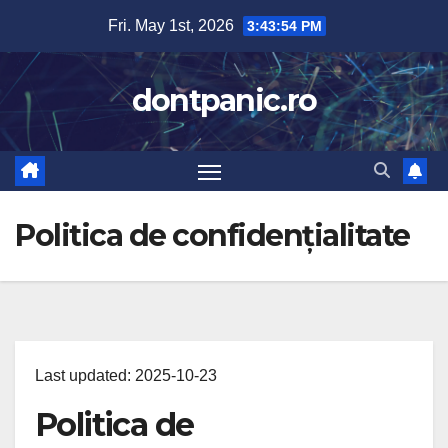
Skip
Fri. May 1st, 2026
3:43:54 PM
to
content
dontpanic.ro
Politica de confidențialitate
Last updated: 2025-10-23
Politica de