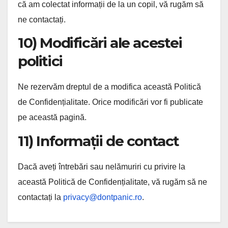
că am colectat informații de la un copil, vă rugăm să
ne contactați.
10) Modificări ale acestei
politici
Ne rezervăm dreptul de a modifica această Politică
de Confidențialitate. Orice modificări vor fi publicate
pe această pagină.
11) Informații de contact
Dacă aveți întrebări sau nelămuriri cu privire la
această Politică de Confidențialitate, vă rugăm să ne
contactați la
privacy@dontpanic.ro
.