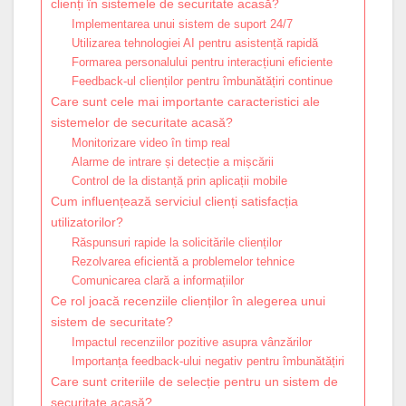
clienți în sistemele de securitate acasă?
Implementarea unui sistem de suport 24/7
Utilizarea tehnologiei AI pentru asistență rapidă
Formarea personalului pentru interacțiuni eficiente
Feedback-ul clienților pentru îmbunătățiri continue
Care sunt cele mai importante caracteristici ale
sistemelor de securitate acasă?
Monitorizare video în timp real
Alarme de intrare și detecție a mișcării
Control de la distanță prin aplicații mobile
Cum influențează serviciul clienți satisfacția
utilizatorilor?
Răspunsuri rapide la solicitările clienților
Rezolvarea eficientă a problemelor tehnice
Comunicarea clară a informațiilor
Ce rol joacă recenziile clienților în alegerea unui
sistem de securitate?
Impactul recenziilor pozitive asupra vânzărilor
Importanța feedback-ului negativ pentru îmbunătățiri
Care sunt criteriile de selecție pentru un sistem de
securitate acasă?