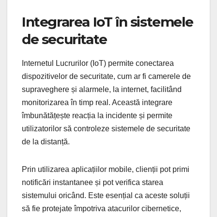
Integrarea IoT în sistemele
de securitate
Internetul Lucrurilor (IoT) permite conectarea
dispozitivelor de securitate, cum ar fi camerele de
supraveghere și alarmele, la internet, facilitând
monitorizarea în timp real. Această integrare
îmbunătățește reacția la incidente și permite
utilizatorilor să controleze sistemele de securitate
de la distanță.
Prin utilizarea aplicațiilor mobile, clienții pot primi
notificări instantanee și pot verifica starea
sistemului oricând. Este esențial ca aceste soluții
să fie protejate împotriva atacurilor cibernetice,