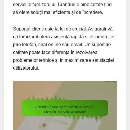
serviciile furnizorului. Brandurile bine cotate tind
să ofere soluții mai eficiente și de încredere.
Suportul clienți este la fel de crucial. Asigurați-vă
că furnizorul oferă asistență rapidă și eficientă, fie
prin telefon, chat online sau email. Un suport de
calitate poate face diferența în rezolvarea
problemelor tehnice și în maximizarea satisfacției
utilizatorului.