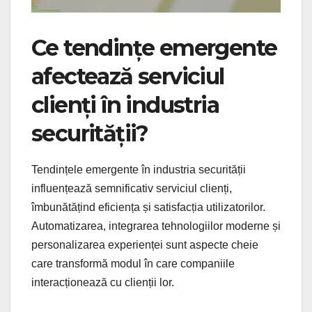
Ce tendințe emergente
afectează serviciul
clienți în industria
securității?
Tendințele emergente în industria securității
influențează semnificativ serviciul clienți,
îmbunătățind eficiența și satisfacția utilizatorilor.
Automatizarea, integrarea tehnologiilor moderne și
personalizarea experienței sunt aspecte cheie
care transformă modul în care companiile
interacționează cu clienții lor.