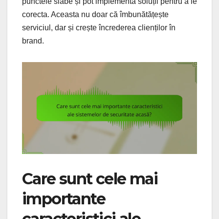
punctele slabe și pot implementa soluții pentru a le
corecta. Aceasta nu doar că îmbunătățește
serviciul, dar și crește încrederea clienților în
brand.
Care sunt cele mai
importante
caracteristici ale