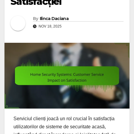
Satisfacției
By
Ilinca Daciana
NOV 18, 2025
Serviciul clienți joacă un rol crucial în satisfacția
utilizatorilor de sisteme de securitate acasă,