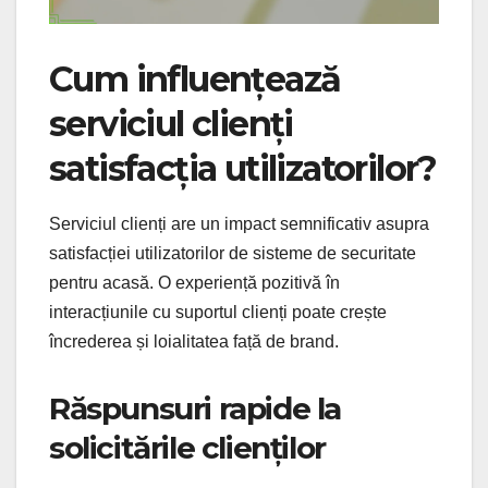
Cum influențează
serviciul clienți
satisfacția utilizatorilor?
Serviciul clienți are un impact semnificativ asupra
satisfacției utilizatorilor de sisteme de securitate
pentru acasă. O experiență pozitivă în
interacțiunile cu suportul clienți poate crește
încrederea și loialitatea față de brand.
Răspunsuri rapide la
solicitările clienților