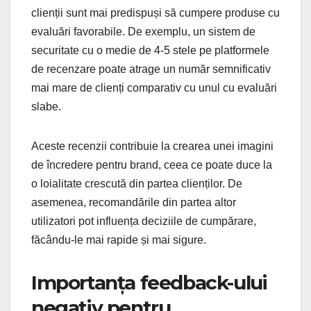
clienții sunt mai predispuși să cumpere produse cu
evaluări favorabile. De exemplu, un sistem de
securitate cu o medie de 4-5 stele pe platformele
de recenzare poate atrage un număr semnificativ
mai mare de clienți comparativ cu unul cu evaluări
slabe.
Aceste recenzii contribuie la crearea unei imagini
de încredere pentru brand, ceea ce poate duce la
o loialitate crescută din partea clienților. De
asemenea, recomandările din partea altor
utilizatori pot influența deciziile de cumpărare,
făcându-le mai rapide și mai sigure.
Importanța feedback-ului
negativ pentru