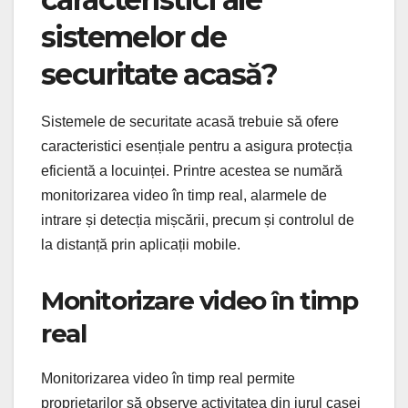
sistemelor de
securitate acasă?
Sistemele de securitate acasă trebuie să ofere
caracteristici esențiale pentru a asigura protecția
eficientă a locuinței. Printre acestea se numără
monitorizarea video în timp real, alarmele de
intrare și detecția mișcării, precum și controlul de
la distanță prin aplicații mobile.
Monitorizare video în timp
real
Monitorizarea video în timp real permite
proprietarilor să observe activitatea din jurul casei