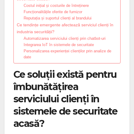
Costul inițial și costurile de întreținere
Funcționalitățile oferite de furnizor
Reputația și suportul clienți al brandului
Ce tendințe emergente afectează serviciul clienți în
industria securității?
Automatizarea serviciului clienți prin chatbot-uri
Integrarea IoT în sistemele de securitate
Personalizarea experienței clienților prin analize de
date
Ce soluții există pentru
îmbunătățirea
serviciului clienți în
sistemele de securitate
acasă?