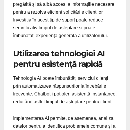
pregătită și să aibă acces la informațiile necesare
pentru a rezolva eficient solicitările clienților.
Investiția în acest tip de suport poate reduce
semnificativ timpul de așteptare și poate
îmbunătăți experiența generală a utilizatorului.
Utilizarea tehnologiei AI
pentru asistență rapidă
Tehnologia AI poate îmbunătăți serviciul clienți
prin automatizarea răspunsurilor la întrebările
frecvente. Chatboții pot oferi asistență instantanee,
reducând astfel timpul de așteptare pentru clienți.
Implementarea AI permite, de asemenea, analiza
datelor pentru a identifica problemele comune și a