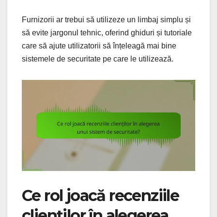
Furnizorii ar trebui să utilizeze un limbaj simplu și
să evite jargonul tehnic, oferind ghiduri și tutoriale
care să ajute utilizatorii să înțeleagă mai bine
sistemele de securitate pe care le utilizează.
Ce rol joacă recenziile
clienților în alegerea