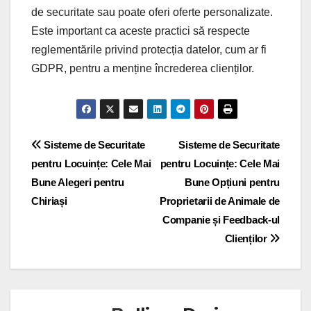
de securitate sau poate oferi oferte personalizate.
Este important ca aceste practici să respecte
reglementările privind protecția datelor, cum ar fi
GDPR, pentru a menține încrederea clienților.
Post
Sisteme de Securitate
Sisteme de Securitate
pentru Locuințe: Cele Mai
pentru Locuințe: Cele Mai
navigation
Bune Alegeri pentru
Bune Opțiuni pentru
Chiriași
Proprietarii de Animale de
Companie și Feedback-ul
Clienților