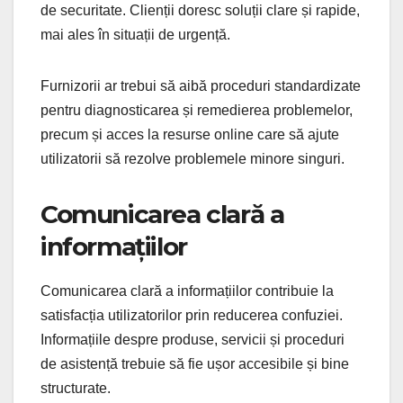
de securitate. Clienții doresc soluții clare și rapide,
mai ales în situații de urgență.
Furnizorii ar trebui să aibă proceduri standardizate
pentru diagnosticarea și remedierea problemelor,
precum și acces la resurse online care să ajute
utilizatorii să rezolve problemele minore singuri.
Comunicarea clară a
informațiilor
Comunicarea clară a informațiilor contribuie la
satisfacția utilizatorilor prin reducerea confuziei.
Informațiile despre produse, servicii și proceduri
de asistență trebuie să fie ușor accesibile și bine
structurate.