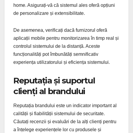
home. Asigurați-vă că sistemul ales oferă opțiuni
de personalizare și extensibilitate.
De asemenea, verificați dacă furnizorul oferă
aplicații mobile pentru monitorizarea în timp real și
controlul sistemului de la distanță. Aceste
funcționalități pot îmbunătăți semnificativ
experiența utilizatorului și eficiența sistemului.
Reputația și suportul
clienți al brandului
Reputația brandului este un indicator important al
calității și fiabilității sistemului de securitate.
Căutați recenzii și evaluări de la alți clienți pentru
a înțelege experiențele lor cu produsele și