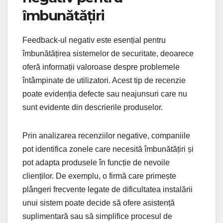
îmbunătățiri
Feedback-ul negativ este esențial pentru
îmbunătățirea sistemelor de securitate, deoarece
oferă informații valoroase despre problemele
întâmpinate de utilizatori. Acest tip de recenzie
poate evidenția defecte sau neajunsuri care nu
sunt evidente din descrierile produselor.
Prin analizarea recenziilor negative, companiile
pot identifica zonele care necesită îmbunătățiri și
pot adapta produsele în funcție de nevoile
clienților. De exemplu, o firmă care primește
plângeri frecvente legate de dificultatea instalării
unui sistem poate decide să ofere asistență
suplimentară sau să simplifice procesul de