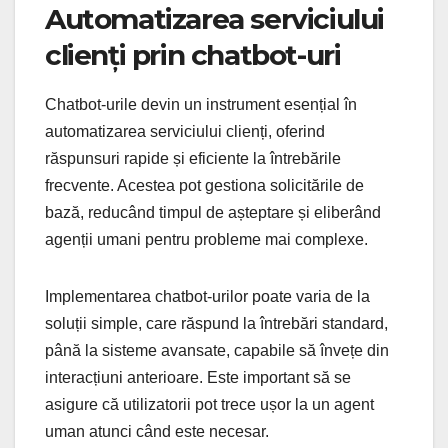
Automatizarea serviciului
clienți prin chatbot-uri
Chatbot-urile devin un instrument esențial în
automatizarea serviciului clienți, oferind
răspunsuri rapide și eficiente la întrebările
frecvente. Acestea pot gestiona solicitările de
bază, reducând timpul de așteptare și eliberând
agenții umani pentru probleme mai complexe.
Implementarea chatbot-urilor poate varia de la
soluții simple, care răspund la întrebări standard,
până la sisteme avansate, capabile să învețe din
interacțiuni anterioare. Este important să se
asigure că utilizatorii pot trece ușor la un agent
uman atunci când este necesar.