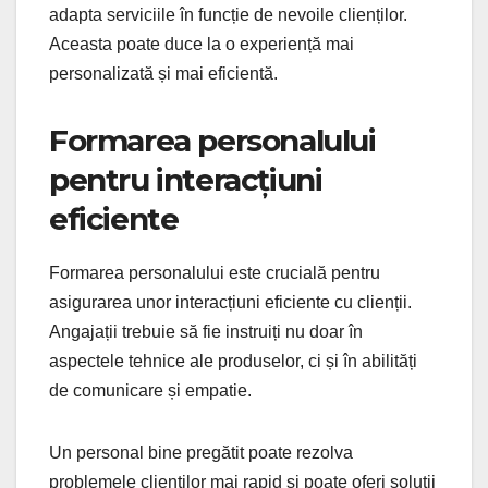
adapta serviciile în funcție de nevoile clienților.
Aceasta poate duce la o experiență mai
personalizată și mai eficientă.
Formarea personalului
pentru interacțiuni
eficiente
Formarea personalului este crucială pentru
asigurarea unor interacțiuni eficiente cu clienții.
Angajații trebuie să fie instruiți nu doar în
aspectele tehnice ale produselor, ci și în abilități
de comunicare și empatie.
Un personal bine pregătit poate rezolva
problemele clienților mai rapid și poate oferi soluții