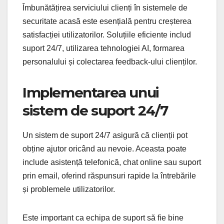
Îmbunătățirea serviciului clienți în sistemele de
securitate acasă este esențială pentru creșterea
satisfacției utilizatorilor. Soluțiile eficiente includ
suport 24/7, utilizarea tehnologiei AI, formarea
personalului și colectarea feedback-ului clienților.
Implementarea unui
sistem de suport 24/7
Un sistem de suport 24/7 asigură că clienții pot
obține ajutor oricând au nevoie. Aceasta poate
include asistență telefonică, chat online sau suport
prin email, oferind răspunsuri rapide la întrebările
și problemele utilizatorilor.
Este important ca echipa de suport să fie bine