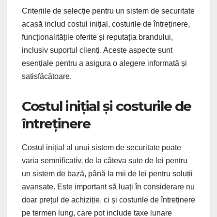
Criteriile de selecție pentru un sistem de securitate
acasă includ costul inițial, costurile de întreținere,
funcționalitățile oferite și reputația brandului,
inclusiv suportul clienți. Aceste aspecte sunt
esențiale pentru a asigura o alegere informată și
satisfăcătoare.
Costul inițial și costurile de
întreținere
Costul inițial al unui sistem de securitate poate
varia semnificativ, de la câteva sute de lei pentru
un sistem de bază, până la mii de lei pentru soluții
avansate. Este important să luați în considerare nu
doar prețul de achiziție, ci și costurile de întreținere
pe termen lung, care pot include taxe lunare