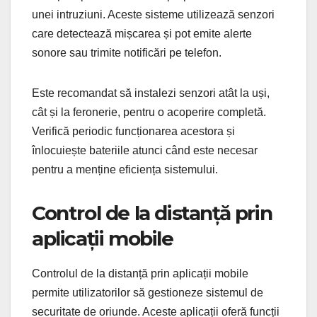
unei intruziuni. Aceste sisteme utilizează senzori
care detectează mișcarea și pot emite alerte
sonore sau trimite notificări pe telefon.
Este recomandat să instalezi senzori atât la uși,
cât și la feronerie, pentru o acoperire completă.
Verifică periodic funcționarea acestora și
înlocuiește bateriile atunci când este necesar
pentru a menține eficiența sistemului.
Control de la distanță prin
aplicații mobile
Controlul de la distanță prin aplicații mobile
permite utilizatorilor să gestioneze sistemul de
securitate de oriunde. Aceste aplicații oferă funcții