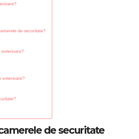
terioare?
 camerele de securitate?
e exterioare?
e exterioare?
curitate?
 camerele de securitate