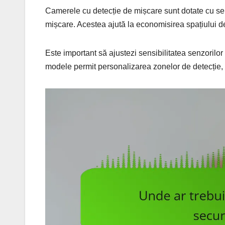
Camerele cu detecție de mișcare sunt dotate cu se
mișcare. Acestea ajută la economisirea spațiului de 
Este important să ajustezi sensibilitatea senzorilo
modele permit personalizarea zonelor de detecție, 