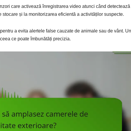
nzori care activează înregistrarea video atunci când detectează
stocare și la monitorizarea eficientă a activităților suspecte.
r pentru a evita alertele false cauzate de animale sau de vânt. U
ceea ce poate îmbunătăți precizia.