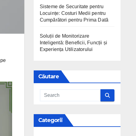
Sisteme de Securitate pentru
Locuințe: Costuri Medii pentru
Cumpărători pentru Prima Dată
Soluții de Monitorizare
Inteligentă: Beneficii, Funcții și
Experiența Utilizatorului
 pe
Căutare
Categorii