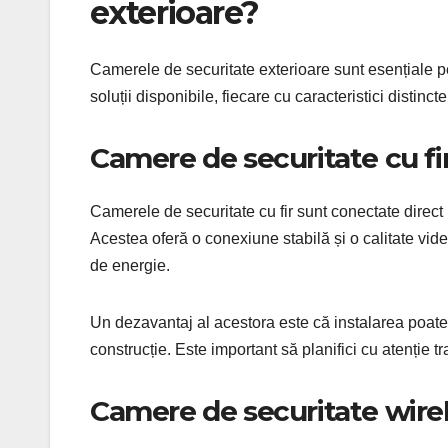
exterioare?
Camerele de securitate exterioare sunt esențiale pen
soluții disponibile, fiecare cu caracteristici distinct
Camere de securitate cu fi
Camerele de securitate cu fir sunt conectate direct 
Acestea oferă o conexiune stabilă și o calitate vid
de energie.
Un dezavantaj al acestora este că instalarea poate f
construcție. Este important să planifici cu atenție tr
Camere de securitate wire