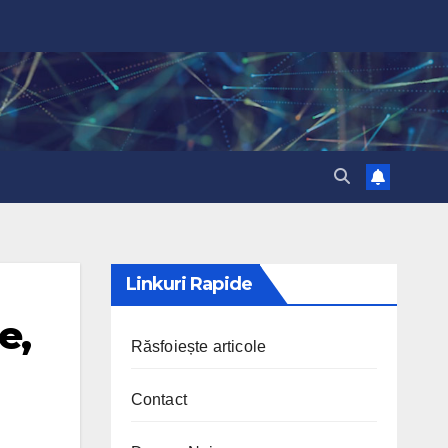
Linkuri Rapide
e,
Răsfoiește articole
Contact