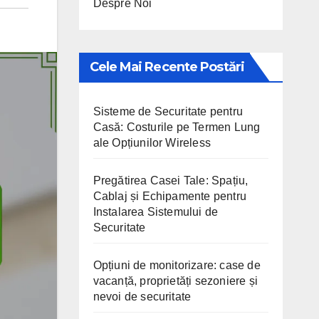
Despre Noi
Cele Mai Recente Postări
Sisteme de Securitate pentru
Casă: Costurile pe Termen Lung
ale Opțiunilor Wireless
Pregătirea Casei Tale: Spațiu,
Cablaj și Echipamente pentru
Instalarea Sistemului de
Securitate
Opțiuni de monitorizare: case de
vacanță, proprietăți sezoniere și
nevoi de securitate