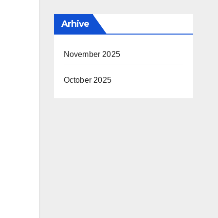
Arhive
November 2025
October 2025