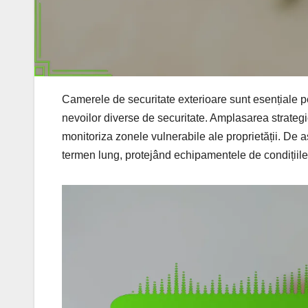
Camerele de securitate exterioare sunt esențiale pent
nevoilor diverse de securitate. Amplasarea strateg
monitoriza zonele vulnerabile ale proprietății. De 
termen lung, protejând echipamentele de condițiile