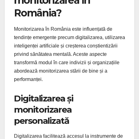
monitorizarea în
România?
Monitorizarea în România este influențată de
tendințe emergente precum digitalizarea, utilizarea
inteligenței artificiale și creșterea conștientizării
privind sănătatea mentală. Aceste aspecte
transformă modul în care indivizii și organizațiile
abordează monitorizarea stării de bine și a
performanței.
Digitalizarea și
monitorizarea
personalizată
Digitalizarea facilitează accesul la instrumente de