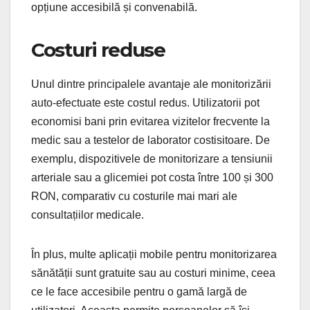
opțiune accesibilă și convenabilă.
Costuri reduse
Unul dintre principalele avantaje ale monitorizării
auto-efectuate este costul redus. Utilizatorii pot
economisi bani prin evitarea vizitelor frecvente la
medic sau a testelor de laborator costisitoare. De
exemplu, dispozitivele de monitorizare a tensiunii
arteriale sau a glicemiei pot costa între 100 și 300
RON, comparativ cu costurile mai mari ale
consultațiilor medicale.
În plus, multe aplicații mobile pentru monitorizarea
sănătății sunt gratuite sau au costuri minime, ceea
ce le face accesibile pentru o gamă largă de