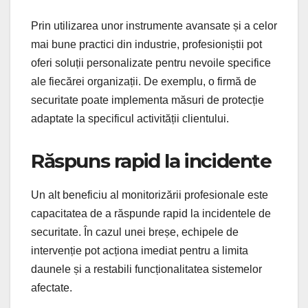
Prin utilizarea unor instrumente avansate și a celor
mai bune practici din industrie, profesioniștii pot
oferi soluții personalizate pentru nevoile specifice
ale fiecărei organizații. De exemplu, o firmă de
securitate poate implementa măsuri de protecție
adaptate la specificul activității clientului.
Răspuns rapid la incidente
Un alt beneficiu al monitorizării profesionale este
capacitatea de a răspunde rapid la incidentele de
securitate. În cazul unei breșe, echipele de
intervenție pot acționa imediat pentru a limita
daunele și a restabili funcționalitatea sistemelor
afectate.