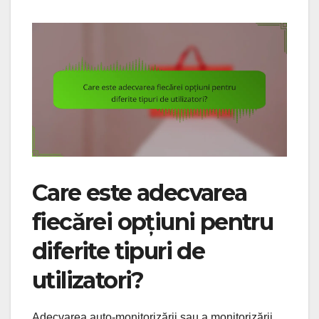
Care este adecvarea
fiecărei opțiuni pentru
diferite tipuri de
utilizatori?
Adecvarea auto-monitorizării sau a monitorizării