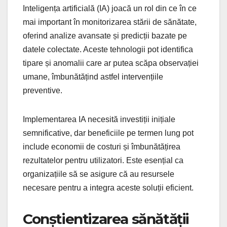
Inteligența artificială (IA) joacă un rol din ce în ce
mai important în monitorizarea stării de sănătate,
oferind analize avansate și predicții bazate pe
datele colectate. Aceste tehnologii pot identifica
tipare și anomalii care ar putea scăpa observației
umane, îmbunătățind astfel intervențiile
preventive.
Implementarea IA necesită investiții inițiale
semnificative, dar beneficiile pe termen lung pot
include economii de costuri și îmbunătățirea
rezultatelor pentru utilizatori. Este esențial ca
organizațiile să se asigure că au resursele
necesare pentru a integra aceste soluții eficient.
Conștientizarea sănătății