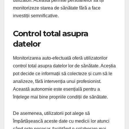
utilizatori. Aceasta permite persoanelor să își
monitorizeze starea de sănătate fără a face
investiții semnificative.
Control total asupra
datelor
Monitorizarea auto-efectuată oferă utilizatorilor
control total asupra datelor lor de sănătate. Aceștia
pot decide ce informații să colecteze și cum să le
analizeze, fără intervenția unui profesionist.
Această autonomie este esențială pentru a
înțelege mai bine propriile condiții de sănătate.
De asemenea, utilizatorii pot alege să
împărtășească aceste date cu medicii lor atunci
când este necesar, facilitând o colaborare mai