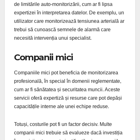
de limitările auto-monitorizării, cum ar fi lipsa
expertizei în interpretarea datelor. De exemplu, un
utilizator care monitorizează tensiunea arterială ar
trebui să cunoască semnele de alarmă care
necesită intervenția unui specialist.
Companii mici
Companiile mici pot beneficia de monitorizarea
profesională, în special în domenii reglementate,
cum ar fi sănătatea și securitatea muncii. Aceste
servicii oferă expertiză și resurse care pot depăși
capacitățile interne ale unei echipe reduse.
Totuși, costurile pot fi un factor decisiv. Multe
companii mici trebuie să evalueze dacă investiția