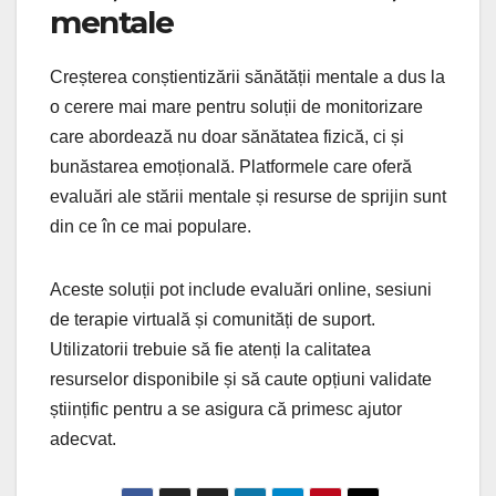
mentale
Creșterea conștientizării sănătății mentale a dus la
o cerere mai mare pentru soluții de monitorizare
care abordează nu doar sănătatea fizică, ci și
bunăstarea emoțională. Platformele care oferă
evaluări ale stării mentale și resurse de sprijin sunt
din ce în ce mai populare.
Aceste soluții pot include evaluări online, sesiuni
de terapie virtuală și comunități de suport.
Utilizatorii trebuie să fie atenți la calitatea
resurselor disponibile și să caute opțiuni validate
științific pentru a se asigura că primesc ajutor
adecvat.