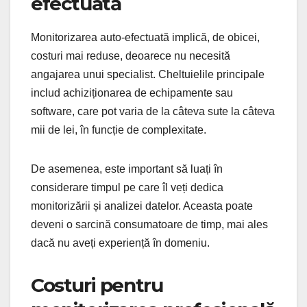
efectuată
Monitorizarea auto-efectuată implică, de obicei,
costuri mai reduse, deoarece nu necesită
angajarea unui specialist. Cheltuielile principale
includ achiziționarea de echipamente sau
software, care pot varia de la câteva sute la câteva
mii de lei, în funcție de complexitate.
De asemenea, este important să luați în
considerare timpul pe care îl veți dedica
monitorizării și analizei datelor. Aceasta poate
deveni o sarcină consumatoare de timp, mai ales
dacă nu aveți experiență în domeniu.
Costuri pentru