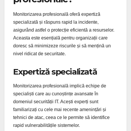
Monitorizarea profesională oferă expertiză
specializată și răspuns rapid la incidente,
asigurând astfel o protecție eficientă a resurselor.
Aceasta este esențială pentru organizații care
doresc să minimizeze riscurile și să mențină un
nivel ridicat de securitate.
Expertiză specializată
Monitorizarea profesională implică echipe de
specialiști care au cunoștințe avansate în
domeniul securității IT. Acești experți sunt
familiarizați cu cele mai recente amenințări și
tehnici de atac, ceea ce le permite să identifice
rapid vulnerabilitățile sistemelor.