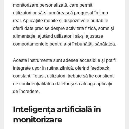
monitorizare personalizată, care permit
utilizatorilor să-și urmărească progresul în timp
real. Aplicațiile mobile și dispozitivele purtabile
oferă date precise despre activitate fizică, somn și
alimentație, ajutând utilizatorii să-și ajusteze
comportamentele pentru a-și îmbunătăți sănătatea.
Aceste instrumente sunt adesea accesibile și pot fi
integrate ușor în rutina zilnică, oferind feedback
constant. Totuși, utilizatorii trebuie să fie conștienți
de confidențialitatea datelor și să aleagă aplicații
de încredere.
Inteligența artificială în
monitorizare