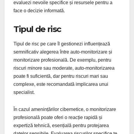
evaluezi nevoile specifice și resursele pentru a
face o decizie informată.
Tipul de risc
Tipul de risc pe care îl gestionezi influențează
semnificativ alegerea între auto-monitorizare și
monitorizare profesională. De exemplu, pentru
riscuri minore sau moderate, auto-monitorizarea
poate fi suficientă, dar pentru riscuri mari sau
complexe, este recomandată implicarea unui
specialist.
În cazul amenințărilor cibernetice, o monitorizare
profesională poate oferi o reacție rapidă și
expertiză tehnică, esențială pentru protejarea
datelor sensibile. Evaluarea riscurilor specifice te