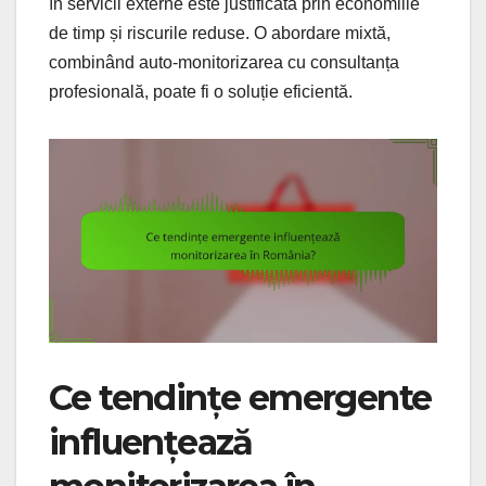
în servicii externe este justificată prin economiile
de timp și riscurile reduse. O abordare mixtă,
combinând auto-monitorizarea cu consultanța
profesională, poate fi o soluție eficientă.
Ce tendințe emergente
influențează