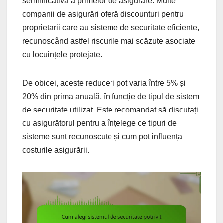
semnificativă a primelor de asigurare. Multe
companii de asigurări oferă discounturi pentru
proprietarii care au sisteme de securitate eficiente,
recunoscând astfel riscurile mai scăzute asociate
cu locuințele protejate.
De obicei, aceste reduceri pot varia între 5% și
20% din prima anuală, în funcție de tipul de sistem
de securitate utilizat. Este recomandat să discutați
cu asigurătorul pentru a înțelege ce tipuri de
sisteme sunt recunoscute și cum pot influența
costurile asigurării.