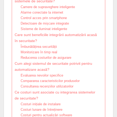
sistemele de securitate?
Camere de supraveghere inteligente
Alarme conectate la internet
Control acces prin smartphone
Detectoare de mișcare integrate
Sisteme de iluminat inteligente
Care sunt beneficiile integrării automatizării acasă
în securitate?
Îmbunătățirea securității
Monitorizare în timp real
Reducerea costurilor de asigurare
Cum alegi sistemul de securitate potrivit pentru
automatizare acasă?
Evaluarea nevoilor specifice
Compararea caracteristicilor produselor
Consultarea recenziilor utilizatorilor
Ce costuri sunt asociate cu integrarea sistemelor
de securitate?
Costuri inițiale de instalare
Costuri lunare de întreținere
Costuri pentru actualizări software