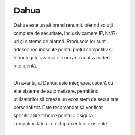
Dahua
Dahua este un alt brand renumit, oferind soluții
complete de securitate, inclusiv camere IP, NVR-
uri și sisteme de alarmă. Produsele lor sunt
adesea recunoscute pentru prețul competitiv și
tehnologiile avansate, cum ar fi analiza video
inteligentă.
Un avantaj al Dahua este integrarea ușoară cu
alte sisteme de automatizare, permițând
utilizatorilor să creeze un ecosistem de securitate
personalizat. Este recomandat să verificați
specificațiile tehnice pentru a asigura
compatibilitatea cu echipamentele existente.