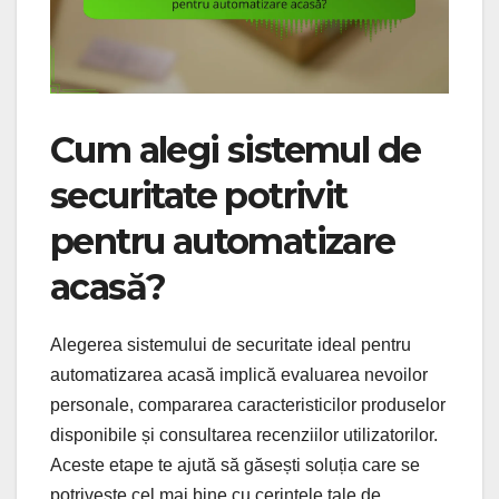
Cum alegi sistemul de
securitate potrivit
pentru automatizare
acasă?
Alegerea sistemului de securitate ideal pentru
automatizarea acasă implică evaluarea nevoilor
personale, compararea caracteristicilor produselor
disponibile și consultarea recenziilor utilizatorilor.
Aceste etape te ajută să găsești soluția care se
potrivește cel mai bine cu cerințele tale de