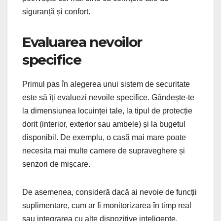
siguranță și confort.
Evaluarea nevoilor
specifice
Primul pas în alegerea unui sistem de securitate
este să îți evaluezi nevoile specifice. Gândește-te
la dimensiunea locuinței tale, la tipul de protecție
dorit (interior, exterior sau ambele) și la bugetul
disponibil. De exemplu, o casă mai mare poate
necesita mai multe camere de supraveghere și
senzori de mișcare.
De asemenea, consideră dacă ai nevoie de funcții
suplimentare, cum ar fi monitorizarea în timp real
sau integrarea cu alte dispozitive inteligente.