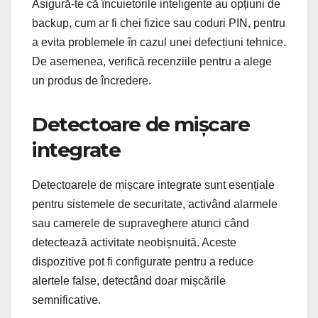
Asigură-te că încuietorile inteligente au opțiuni de
backup, cum ar fi chei fizice sau coduri PIN, pentru
a evita problemele în cazul unei defecțiuni tehnice.
De asemenea, verifică recenziile pentru a alege
un produs de încredere.
Detectoare de mișcare
integrate
Detectoarele de mișcare integrate sunt esențiale
pentru sistemele de securitate, activând alarmele
sau camerele de supraveghere atunci când
detectează activitate neobișnuită. Aceste
dispozitive pot fi configurate pentru a reduce
alertele false, detectând doar mișcările
semnificative.