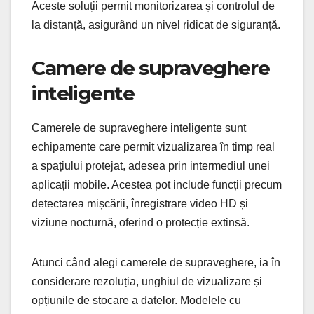
Aceste soluții permit monitorizarea și controlul de
la distanță, asigurând un nivel ridicat de siguranță.
Camere de supraveghere
inteligente
Camerele de supraveghere inteligente sunt
echipamente care permit vizualizarea în timp real
a spațiului protejat, adesea prin intermediul unei
aplicații mobile. Acestea pot include funcții precum
detectarea mișcării, înregistrare video HD și
viziune nocturnă, oferind o protecție extinsă.
Atunci când alegi camerele de supraveghere, ia în
considerare rezoluția, unghiul de vizualizare și
opțiunile de stocare a datelor. Modelele cu