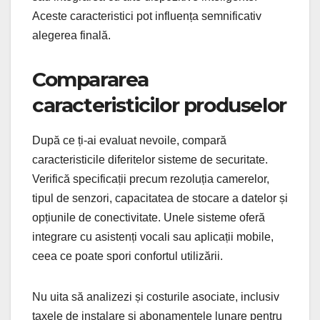
Aceste caracteristici pot influența semnificativ
alegerea finală.
Compararea
caracteristicilor produselor
După ce ți-ai evaluat nevoile, compară
caracteristicile diferitelor sisteme de securitate.
Verifică specificații precum rezoluția camerelor,
tipul de senzori, capacitatea de stocare a datelor și
opțiunile de conectivitate. Unele sisteme oferă
integrare cu asistenți vocali sau aplicații mobile,
ceea ce poate spori confortul utilizării.
Nu uita să analizezi și costurile asociate, inclusiv
taxele de instalare și abonamentele lunare pentru