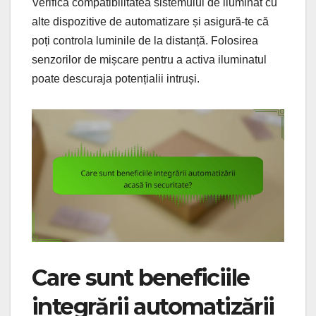
Verifică compatibilitatea sistemului de iluminat cu
alte dispozitive de automatizare și asigură-te că
poți controla luminile de la distanță. Folosirea
senzorilor de mișcare pentru a activa iluminatul
poate descuraja potențialii intruși.
Care sunt beneficiile
integrării automatizării