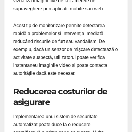
vizualiza imagini live de la camerele de
supraveghere prin aplicații mobile sau web.
Acest tip de monitorizare permite detectarea
rapidă a problemelor și intervenția imediată,
reducând riscurile de furt sau vandalism. De
exemplu, dacă un senzor de mișcare detectează o
activitate suspectă, utilizatorul poate verifica
instantaneu imaginile video și poate contacta
autoritățile dacă este necesar.
Reducerea costurilor de
asigurare
Implementarea unui sistem de securitate
automatizat poate duce la o reducere