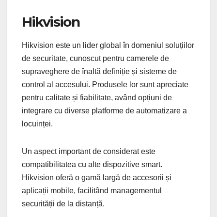
Hikvision
Hikvision este un lider global în domeniul soluțiilor
de securitate, cunoscut pentru camerele de
supraveghere de înaltă definiție și sisteme de
control al accesului. Produsele lor sunt apreciate
pentru calitate și fiabilitate, având opțiuni de
integrare cu diverse platforme de automatizare a
locuinței.
Un aspect important de considerat este
compatibilitatea cu alte dispozitive smart.
Hikvision oferă o gamă largă de accesorii și
aplicații mobile, facilitând managementul
securității de la distanță.