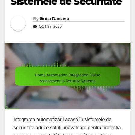
Sistemele de Securitate
By
Ilinca Daciana
OCT 28, 2025
Integrarea automatizării acasă în sistemele de
securitate aduce soluții inovatoare pentru protecția