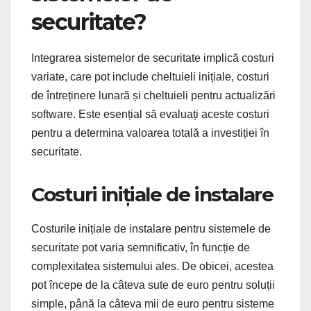
securitate?
Integrarea sistemelor de securitate implică costuri
variate, care pot include cheltuieli inițiale, costuri
de întreținere lunară și cheltuieli pentru actualizări
software. Este esențial să evaluați aceste costuri
pentru a determina valoarea totală a investiției în
securitate.
Costuri inițiale de instalare
Costurile inițiale de instalare pentru sistemele de
securitate pot varia semnificativ, în funcție de
complexitatea sistemului ales. De obicei, acestea
pot începe de la câteva sute de euro pentru soluții
simple, până la câteva mii de euro pentru sisteme