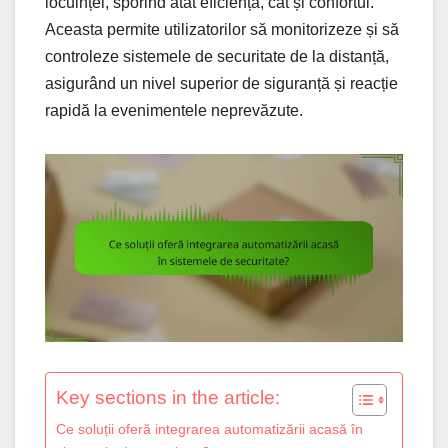
locuinței, sporind atât eficiența, cât și confortul.
Aceasta permite utilizatorilor să monitorizeze și să
controleze sistemele de securitate de la distanță,
asigurând un nivel superior de siguranță și reacție
rapidă la evenimentele neprevăzute.
Key sections in the article:
Ce soluții oferă integrarea automatizării acasă în