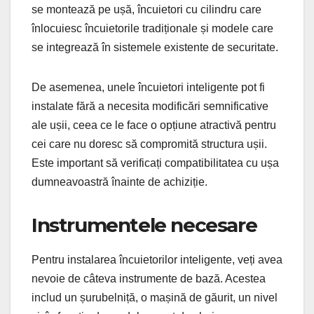
se montează pe ușă, încuietori cu cilindru care
înlocuiesc încuietorile tradiționale și modele care
se integrează în sistemele existente de securitate.
De asemenea, unele încuietori inteligente pot fi
instalate fără a necesita modificări semnificative
ale ușii, ceea ce le face o opțiune atractivă pentru
cei care nu doresc să compromită structura ușii.
Este important să verificați compatibilitatea cu ușa
dumneavoastră înainte de achiziție.
Instrumentele necesare
Pentru instalarea încuietorilor inteligente, veți avea
nevoie de câteva instrumente de bază. Acestea
includ un șurubelniță, o mașină de găurit, un nivel