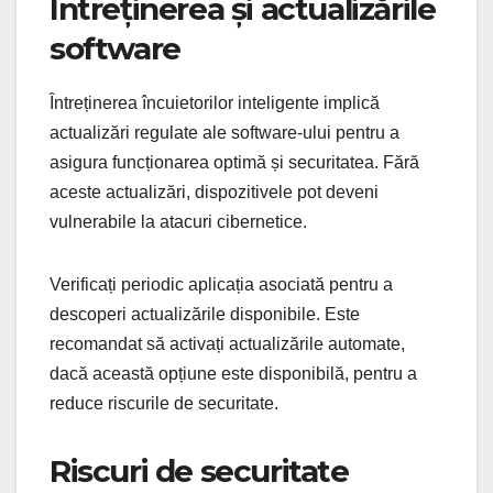
Întreținerea și actualizările
software
Întreținerea încuietorilor inteligente implică
actualizări regulate ale software-ului pentru a
asigura funcționarea optimă și securitatea. Fără
aceste actualizări, dispozitivele pot deveni
vulnerabile la atacuri cibernetice.
Verificați periodic aplicația asociată pentru a
descoperi actualizările disponibile. Este
recomandat să activați actualizările automate,
dacă această opțiune este disponibilă, pentru a
reduce riscurile de securitate.
Riscuri de securitate