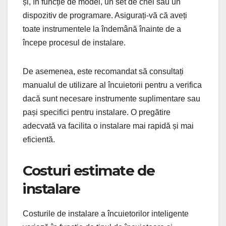
și, în funcție de model, un set de chei sau un
dispozitiv de programare. Asigurați-vă că aveți
toate instrumentele la îndemână înainte de a
începe procesul de instalare.
De asemenea, este recomandat să consultați
manualul de utilizare al încuietorii pentru a verifica
dacă sunt necesare instrumente suplimentare sau
pași specifici pentru instalare. O pregătire
adecvată va facilita o instalare mai rapidă și mai
eficientă.
Costuri estimate de
instalare
Costurile de instalare a încuietorilor inteligente