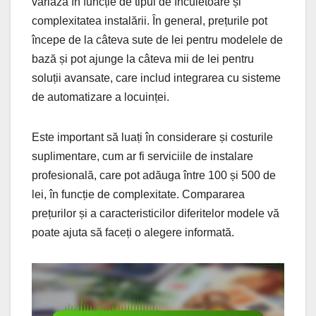
variază în funcție de tipul de încuietoare și
complexitatea instalării. În general, prețurile pot
începe de la câteva sute de lei pentru modelele de
bază și pot ajunge la câteva mii de lei pentru
soluții avansate, care includ integrarea cu sisteme
de automatizare a locuinței.
Este important să luați în considerare și costurile
suplimentare, cum ar fi serviciile de instalare
profesională, care pot adăuga între 100 și 500 de
lei, în funcție de complexitate. Compararea
prețurilor și a caracteristicilor diferitelor modele vă
poate ajuta să faceți o alegere informată.