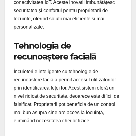
conectivitatea IoT. Aceste inovații îmbunătățesc
securitatea și confortul pentru proprietarii de
locuințe, oferind soluții mai eficiente și mai
personalizate.
Tehnologia de
recunoaștere facială
Încuietorile inteligente cu tehnologie de
recunoaștere facială permit accesul utilizatorilor
prin identificarea feței lor. Acest sistem oferă un
nivel ridicat de securitate, deoarece este dificil de
falsificat. Proprietarii pot beneficia de un control
mai bun asupra cine are acces la locuință,
eliminând necesitatea cheilor fizice.