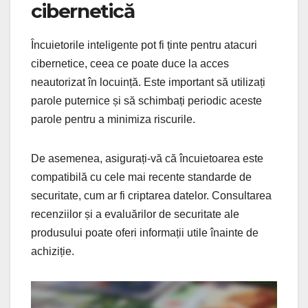
cibernetică
Încuietorile inteligente pot fi ținte pentru atacuri
cibernetice, ceea ce poate duce la acces
neautorizat în locuință. Este important să utilizați
parole puternice și să schimbați periodic aceste
parole pentru a minimiza riscurile.
De asemenea, asigurați-vă că încuietoarea este
compatibilă cu cele mai recente standarde de
securitate, cum ar fi criptarea datelor. Consultarea
recenziilor și a evaluărilor de securitate ale
produsului poate oferi informații utile înainte de
achiziție.