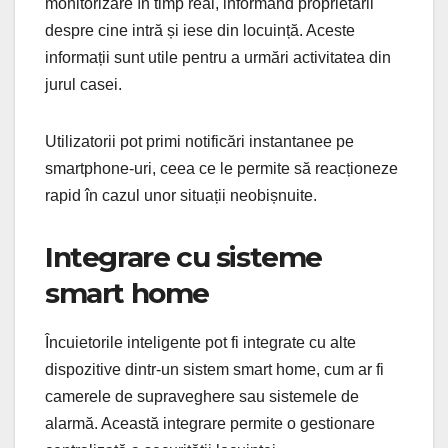
monitorizare în timp real, informând proprietarii
despre cine intră și iese din locuință. Aceste
informații sunt utile pentru a urmări activitatea din
jurul casei.
Utilizatorii pot primi notificări instantanee pe
smartphone-uri, ceea ce le permite să reacționeze
rapid în cazul unor situații neobișnuite.
Integrare cu sisteme
smart home
Încuietorile inteligente pot fi integrate cu alte
dispozitive dintr-un sistem smart home, cum ar fi
camerele de supraveghere sau sistemele de
alarmă. Această integrare permite o gestionare