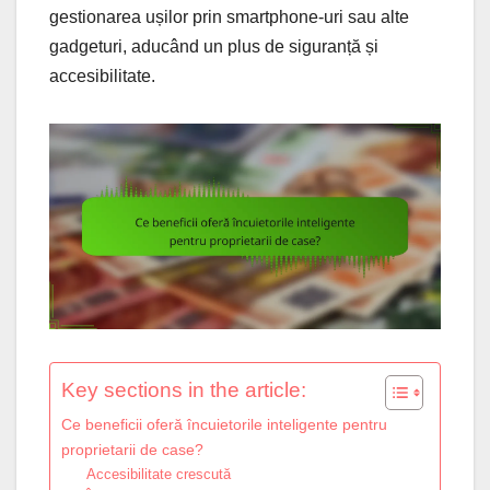
gestionarea ușilor prin smartphone-uri sau alte
gadgeturi, aducând un plus de siguranță și
accesibilitate.
Key sections in the article:
Ce beneficii oferă încuietorile inteligente pentru
proprietarii de case?
Accesibilitate crescută