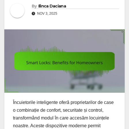
By
Ilinca Daciana
NOV 3, 2025
Încuietorile inteligente oferă proprietarilor de case
o combinație de confort, securitate și control,
transformând modul în care accesăm locuințele
noastre. Aceste dispozitive moderne permit