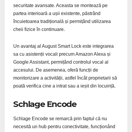
securitate avansate. Aceasta se montează pe
partea interioară a ușii existente, păstrând
încuietoarea tradițională și permițând utilizarea
cheii fizice în continuare.
Un avantaj al August Smart Lock este integrarea
sa cu asistenții vocali precum Amazon Alexa și
Google Assistant, permițând controlul vocal al
accesului. De asemenea, oferă funcții de
monitorizare a activității, astfel încât proprietarii să
poată verifica cine a intrat sau a ieșit din locuință.
Schlage Encode
Schlage Encode se remarcă prin faptul că nu
necesită un hub pentru conectivitate, funcționând