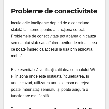
Probleme de conectivitate
Încuietorile inteligente depind de o conexiune
stabilă la internet pentru a funcționa corect.
Problemele de conectivitate pot apărea din cauza
semnalului slab sau a întreruperilor de rețea, ceea
ce poate împiedica accesul la ușă prin aplicația
mobilă.
Este esențial să verificați calitatea semnalului Wi-
Fi în zona unde este instalată încuietoarea. În
unele cazuri, utilizarea unui extensor de rețea
poate îmbunătăți semnalul și poate asigura o
funcționare mai fiabilă.