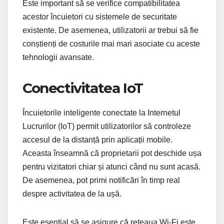
Este important să se verifice compatibilitatea
acestor încuietori cu sistemele de securitate
existente. De asemenea, utilizatorii ar trebui să fie
conștienți de costurile mai mari asociate cu aceste
tehnologii avansate.
Conectivitatea IoT
Încuietorile inteligente conectate la Internetul
Lucrurilor (IoT) permit utilizatorilor să controleze
accesul de la distanță prin aplicații mobile.
Aceasta înseamnă că proprietarii pot deschide ușa
pentru vizitatori chiar și atunci când nu sunt acasă.
De asemenea, pot primi notificări în timp real
despre activitatea de la ușă.
Este esențial să se asigure că rețeaua Wi-Fi este