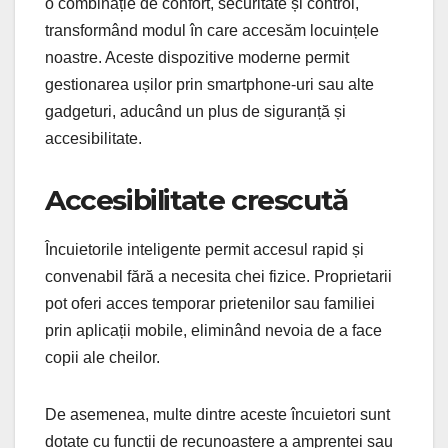
o combinație de confort, securitate și control,
transformând modul în care accesăm locuințele
noastre. Aceste dispozitive moderne permit
gestionarea ușilor prin smartphone-uri sau alte
gadgeturi, aducând un plus de siguranță și
accesibilitate.
Accesibilitate crescută
Încuietorile inteligente permit accesul rapid și
convenabil fără a necesita chei fizice. Proprietarii
pot oferi acces temporar prietenilor sau familiei
prin aplicații mobile, eliminând nevoia de a face
copii ale cheilor.
De asemenea, multe dintre aceste încuietori sunt
dotate cu funcții de recunoaștere a amprentei sau