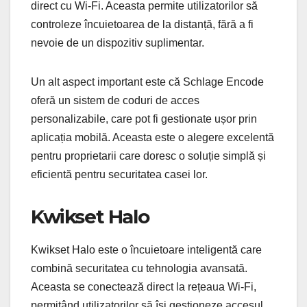
direct cu Wi-Fi. Aceasta permite utilizatorilor să
controleze încuietoarea de la distanță, fără a fi
nevoie de un dispozitiv suplimentar.
Un alt aspect important este că Schlage Encode
oferă un sistem de coduri de acces
personalizabile, care pot fi gestionate ușor prin
aplicația mobilă. Aceasta este o alegere excelentă
pentru proprietarii care doresc o soluție simplă și
eficientă pentru securitatea casei lor.
Kwikset Halo
Kwikset Halo este o încuietoare inteligentă care
combină securitatea cu tehnologia avansată.
Aceasta se conectează direct la rețeaua Wi-Fi,
permițând utilizatorilor să își gestioneze accesul