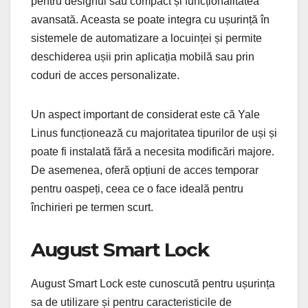
pentru designul său compact și funcționalitatea
avansată. Aceasta se poate integra cu ușurință în
sistemele de automatizare a locuinței și permite
deschiderea ușii prin aplicația mobilă sau prin
coduri de acces personalizate.
Un aspect important de considerat este că Yale
Linus funcționează cu majoritatea tipurilor de uși și
poate fi instalată fără a necesita modificări majore.
De asemenea, oferă opțiuni de acces temporar
pentru oaspeți, ceea ce o face ideală pentru
închirieri pe termen scurt.
August Smart Lock
August Smart Lock este cunoscută pentru ușurința
sa de utilizare și pentru caracteristicile de