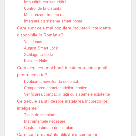
Îmbunătățirea securității
Control de la distanță
Monitorizare în timp real
Integrare cu sisteme smart home
Care sunt cele mai populare încuietori inteligente
disponibile în România?
Yale Linus
August Smart Lock
Schlage Encode
Kwikset Halo
Cum alegi cea mai bună încuietoare inteligentă
pentru casa ta?
Evaluarea nevoilor de securitate
Compararea caracteristicilor tehnice
Verificarea compatibilității cu sistemele existente
Ce trebuie să știi despre instalarea încuietorilor
inteligente?
Tipuri de instalare
Instrumentele necesare
Costuri estimate de instalare
Care sunt provocările utilizării încuietorilor