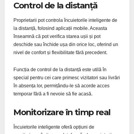
Control de la distanță
Proprietarii pot controla încuietorile inteligente de
la distanță, folosind aplicații mobile. Aceasta
înseamnă că pot verifica starea ușii și pot
deschide sau închide ușa din orice loc, oferind un
nivel de confort și flexibilitate fără precedent.
Funcția de control de la distanță este utilă în
special pentru cei care primesc vizitatori sau livrări
în absența lor, permițându-le să acorde acces
temporar fără a fi nevoie să fie acasă.
Monitorizare în timp real
Încuietorile inteligente oferă opțiuni de