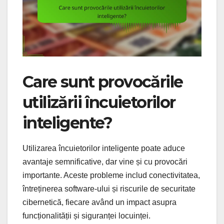
Care sunt provocările
utilizării încuietorilor
inteligente?
Utilizarea încuietorilor inteligente poate aduce
avantaje semnificative, dar vine și cu provocări
importante. Aceste probleme includ conectivitatea,
întreținerea software-ului și riscurile de securitate
cibernetică, fiecare având un impact asupra
funcționalității și siguranței locuinței.