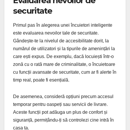
Evaluarea nevoilor de
securitate
Primul pas în alegerea unei încuietori inteligente
este evaluarea nevoilor tale de securitate.
Gândește-te la nivelul de accesibilitate dorit, la
numărul de utilizatori și la tipurile de amenințări la
care ești expus. De exemplu, dacă locuiești într-o
zonă cu o rată mare de criminalitate, o încuietoare
cu funcții avansate de securitate, cum ar fi alerte în
timp real, poate fi esențială.
De asemenea, consideră opțiuni precum accesul
temporar pentru oaspeți sau servicii de livrare.
Aceste funcții pot adăuga un plus de confort și
siguranță, permițându-ți să controlezi cine intră în
casa ta.