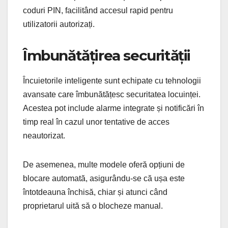
coduri PIN, facilitând accesul rapid pentru
utilizatorii autorizați.
Îmbunătățirea securității
Încuietorile inteligente sunt echipate cu tehnologii
avansate care îmbunătățesc securitatea locuinței.
Acestea pot include alarme integrate și notificări în
timp real în cazul unor tentative de acces
neautorizat.
De asemenea, multe modele oferă opțiuni de
blocare automată, asigurându-se că ușa este
întotdeauna închisă, chiar și atunci când
proprietarul uită să o blocheze manual.