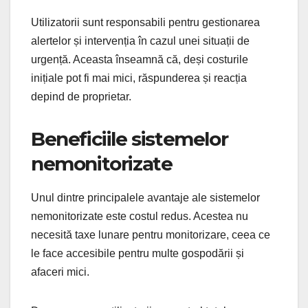
Utilizatorii sunt responsabili pentru gestionarea
alertelor și intervenția în cazul unei situații de
urgență. Aceasta înseamnă că, deși costurile
inițiale pot fi mai mici, răspunderea și reacția
depind de proprietar.
Beneficiile sistemelor
nemonitorizate
Unul dintre principalele avantaje ale sistemelor
nemonitorizate este costul redus. Acestea nu
necesită taxe lunare pentru monitorizare, ceea ce
le face accesibile pentru multe gospodării și
afaceri mici.