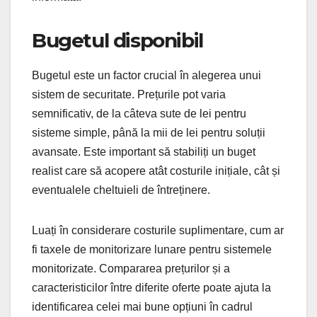
Bugetul disponibil
Bugetul este un factor crucial în alegerea unui
sistem de securitate. Prețurile pot varia
semnificativ, de la câteva sute de lei pentru
sisteme simple, până la mii de lei pentru soluții
avansate. Este important să stabiliți un buget
realist care să acopere atât costurile inițiale, cât și
eventualele cheltuieli de întreținere.
Luați în considerare costurile suplimentare, cum ar
fi taxele de monitorizare lunare pentru sistemele
monitorizate. Compararea prețurilor și a
caracteristicilor între diferite oferte poate ajuta la
identificarea celei mai bune opțiuni în cadrul