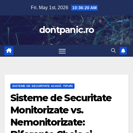
Skip
Fri. May 1st, 2026
10:36:22 AM
to
content
dontpanic.ro
SISTEME DE SECURITATE ACASĂ: TIPURI
Sisteme de Securitate
Monitorizate vs.
Nemonitorizate: