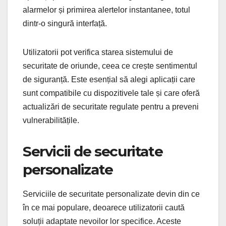
alarmelor și primirea alertelor instantanee, totul
dintr-o singură interfață.
Utilizatorii pot verifica starea sistemului de
securitate de oriunde, ceea ce crește sentimentul
de siguranță. Este esențial să alegi aplicații care
sunt compatibile cu dispozitivele tale și care oferă
actualizări de securitate regulate pentru a preveni
vulnerabilitățile.
Servicii de securitate
personalizate
Serviciile de securitate personalizate devin din ce
în ce mai populare, deoarece utilizatorii caută
soluții adaptate nevoilor lor specifice. Aceste