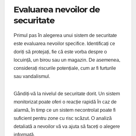
Evaluarea nevoilor de
securitate
Primul pas în alegerea unui sistem de securitate
este evaluarea nevoilor specifice. Identificați ce
doriți să protejați, fie că este vorba despre o
locuință, un birou sau un magazin. De asemenea,
considerați riscurile potențiale, cum ar fi furturile
sau vandalismul.
Gândiți-vă la nivelul de securitate dorit. Un sistem
monitorizat poate oferi o reacție rapidă în caz de
alarmă, în timp ce un sistem necontrolat poate fi
suficient pentru zone cu risc scăzut. O analiză
detaliată a nevoilor vă va ajuta să faceți o alegere
informată.