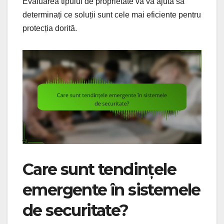
Evaluarea tipului de proprietate vă va ajuta să
determinați ce soluții sunt cele mai eficiente pentru
protecția dorită.
Care sunt tendințele
emergente în sistemele
de securitate?