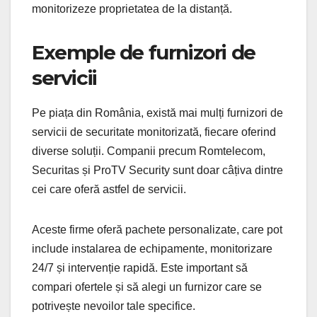
monitorizeze proprietatea de la distanță.
Exemple de furnizori de
servicii
Pe piața din România, există mai mulți furnizori de
servicii de securitate monitorizată, fiecare oferind
diverse soluții. Companii precum Romtelecom,
Securitas și ProTV Security sunt doar câțiva dintre
cei care oferă astfel de servicii.
Aceste firme oferă pachete personalizate, care pot
include instalarea de echipamente, monitorizare
24/7 și intervenție rapidă. Este important să
compari ofertele și să alegi un furnizor care se
potrivește nevoilor tale specifice.