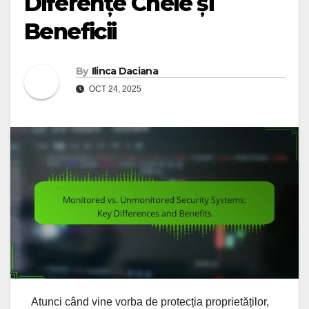
Diferențe Cheie și
Beneficii
By
Ilinca Daciana
OCT 24, 2025
Atunci când vine vorba de protecția proprietăților,