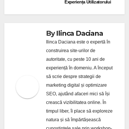
Experiența Utilizatorului
By
Ilinca Daciana
Ilinca Daciana este o expertă în
construirea site-urilor de
autoritate, cu peste 10 ani de
experiență în domeniu. A început
să scrie despre strategii de
marketing digital și optimizare
SEO, ajutând afaceri mici să își
crească vizibilitatea online. În
timpul liber, îi place să exploreze
natura și să împărtășească
cunoștințele sale prin workshop-