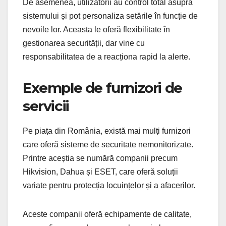
De asemenea, utilizatorii au control total asupra
sistemului și pot personaliza setările în funcție de
nevoile lor. Aceasta le oferă flexibilitate în
gestionarea securității, dar vine cu
responsabilitatea de a reacționa rapid la alerte.
Exemple de furnizori de
servicii
Pe piața din România, există mai mulți furnizori
care oferă sisteme de securitate nemonitorizate.
Printre aceștia se numără companii precum
Hikvision, Dahua și ESET, care oferă soluții
variate pentru protecția locuințelor și a afacerilor.
Aceste companii oferă echipamente de calitate,