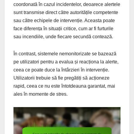
coordonată în cazul incidentelor, deoarece alertele
sunt transmise direct către autoritățile competente
sau către echipele de intervenție. Aceasta poate
face diferența în situații critice, cum ar fi furturile
sau incendiile, unde fiecare secundă contează.
În contrast, sistemele nemonitorizate se bazează
pe utilizatori pentru a evalua și reacționa la alerte,
ceea ce poate duce la întârzieri în intervenție.
Utilizatorii trebuie să fie pregătiți să acționeze
rapid, ceea ce nu este întotdeauna garantat, mai
ales în momente de stres.