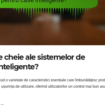
le cheie ale sistemelor de
nteligente?
ud o varietate de caracteristici esențiale care îmbunătățesc prot
urința de utilizare, oferind utilizatorilor un control mai bun as