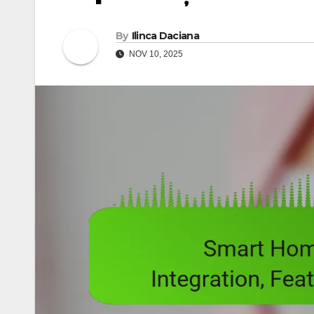
By
Ilinca Daciana
NOV 10, 2025