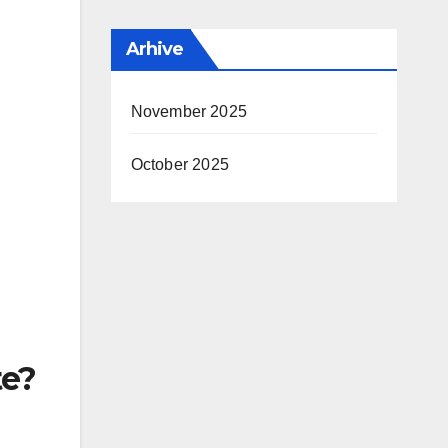
Arhive
November 2025
October 2025
te?