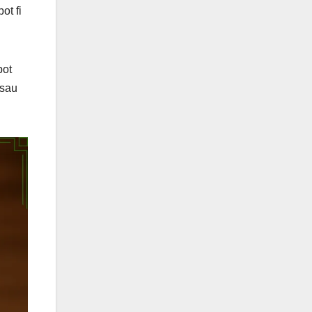
ot fi
pot
 sau