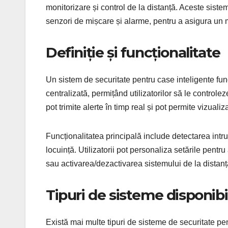
monitorizare și control de la distanță. Aceste sis
senzori de mișcare și alarme, pentru a asigura un 
Definiție și funcționalitate
Un sistem de securitate pentru case inteligente fun
centralizată, permițând utilizatorilor să le control
pot trimite alerte în timp real și pot permite vizua
Funcționalitatea principală include detectarea intru
locuință. Utilizatorii pot personaliza setările pentr
sau activarea/dezactivarea sistemului de la distanț
Tipuri de sisteme disponibi
Există mai multe tipuri de sisteme de securitate pen