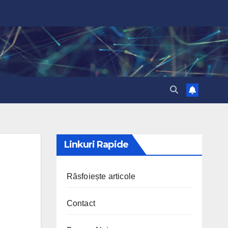
Linkuri Rapide
Răsfoiește articole
Contact