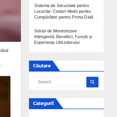
Sisteme de Securitate pentru
Locuințe: Costuri Medii pentru
Cumpărători pentru Prima Dată
Soluții de Monitorizare
Inteligentă: Beneficii, Funcții și
Experiența Utilizatorului
inând
.
Căutare
Categorii