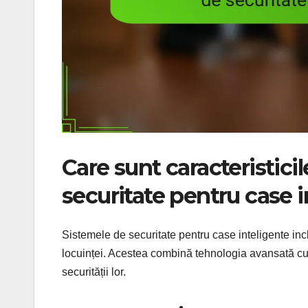
Care sunt caracteristici
securitate pentru case i
Sistemele de securitate pentru case inteligente incl
locuinței. Acestea combină tehnologia avansată cu uș
securității lor.