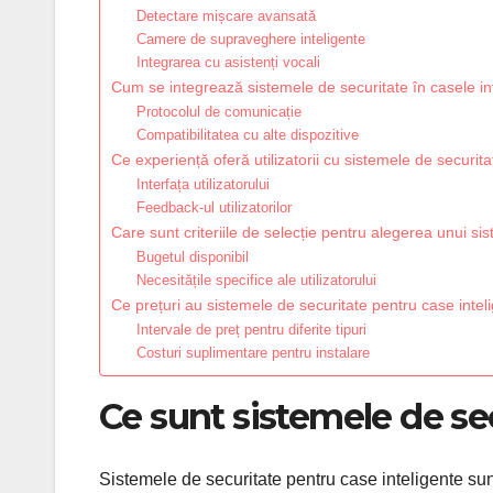
Detectare mișcare avansată
Camere de supraveghere inteligente
Integrarea cu asistenți vocali
Cum se integrează sistemele de securitate în casele in
Protocolul de comunicație
Compatibilitatea cu alte dispozitive
Ce experiență oferă utilizatorii cu sistemele de securit
Interfața utilizatorului
Feedback-ul utilizatorilor
Care sunt criteriile de selecție pentru alegerea unui si
Bugetul disponibil
Necesitățile specifice ale utilizatorului
Ce prețuri au sistemele de securitate pentru case inte
Intervale de preț pentru diferite tipuri
Costuri suplimentare pentru instalare
Ce sunt sistemele de se
Sistemele de securitate pentru case inteligente sunt