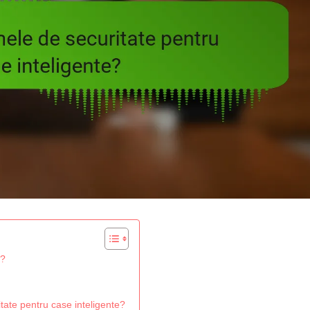
e?
itate pentru case inteligente?