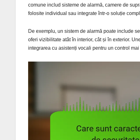
comune includ sisteme de alarmă, camere de suprave
folosite individual sau integrate într-o soluție compl
De exemplu, un sistem de alarmă poate include sen
oferi vizibilitate atât în interior, cât și în exterior
integrarea cu asistenți vocali pentru un control mai