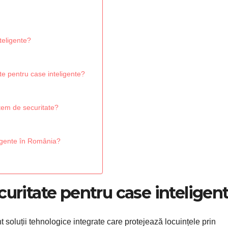
teligente?
ate pentru case inteligente?
stem de securitate?
ligente în România?
curitate pentru case inteligen
 soluții tehnologice integrate care protejează locuințele prin