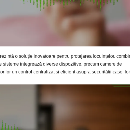
rezintă o soluție inovatoare pentru protejarea locuințelor, comb
te sisteme integrează diverse dispozitive, precum camere de
ilor un control centralizat și eficient asupra securității casei lor