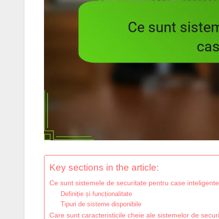
Key sections in the article:
Ce sunt sistemele de securitate pentru case inteligent
Definiție și funcționalitate
Tipuri de sisteme disponibile
Care sunt caracteristicile cheie ale sistemelor de secur