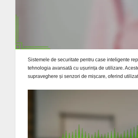
Sistemele de securitate pentru case inteligente rep
tehnologia avansată cu ușurința de utilizare. Aces
supraveghere și senzori de mișcare, oferind utilizator