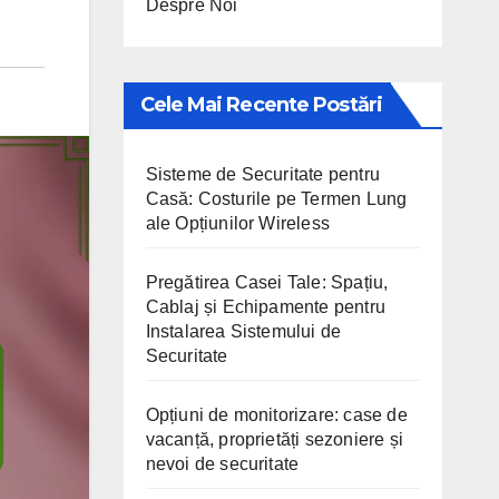
Despre Noi
Cele Mai Recente Postări
Sisteme de Securitate pentru
Casă: Costurile pe Termen Lung
ale Opțiunilor Wireless
Pregătirea Casei Tale: Spațiu,
Cablaj și Echipamente pentru
Instalarea Sistemului de
Securitate
Opțiuni de monitorizare: case de
vacanță, proprietăți sezoniere și
nevoi de securitate